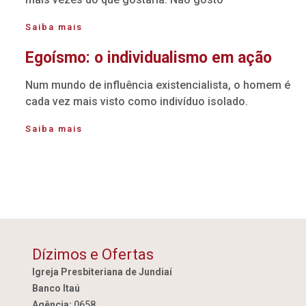
Saiba mais
Egoísmo: o individualismo em ação
Num mundo de influência existencialista, o homem é
cada vez mais visto como indivíduo isolado.
Saiba mais
Dízimos e Ofertas
Igreja Presbiteriana de Jundiaí
Banco Itaú
Agência:
0658