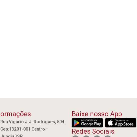
formações
Baixe nosso App
Rua Vigário J.J. Rodrigues, 504
Cep:13201-001 Centro –
Redes Sociais
Jundiaí/SP