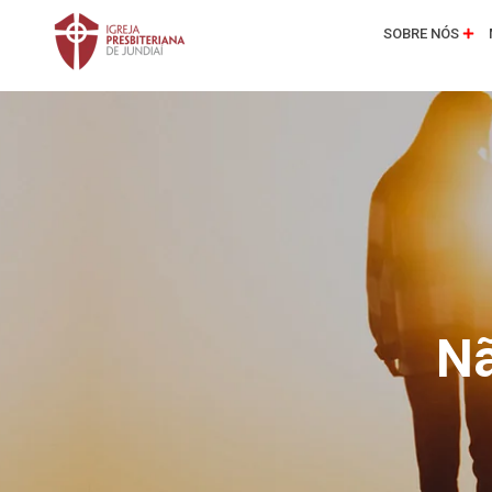
SOBRE NÓS
Nã