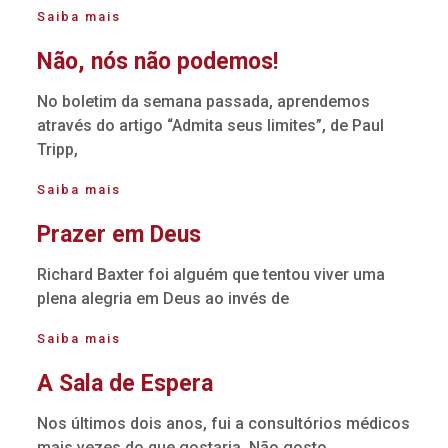
Saiba mais
Não, nós não podemos!
No boletim da semana passada, aprendemos
através do artigo “Admita seus limites”, de Paul
Tripp,
Saiba mais
Prazer em Deus
Richard Baxter foi alguém que tentou viver uma
plena alegria em Deus ao invés de
Saiba mais
A Sala de Espera
Nos últimos dois anos, fui a consultórios médicos
mais vezes do que gostaria. Não gosto