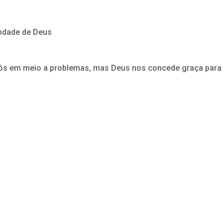
ondade de Deus
e nós em meio a problemas, mas Deus nos concede graça para