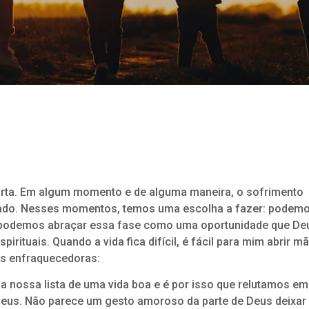
orta. Em algum momento e de alguma maneira, o sofrimento
ado. Nesses momentos, temos uma escolha a fazer: podem
ou podemos abraçar essa fase como uma oportunidade que De
tuais. Quando a vida fica difícil, é fácil para mim abrir m
has enfraquecedoras:
a nossa lista de uma vida boa e é por isso que relutamos em
eus. Não parece um gesto amoroso da parte de Deus deixar