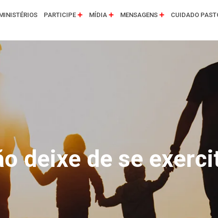
MINISTÉRIOS
PARTICIPE
MÍDIA
MENSAGENS
CUIDADO PAST
o deixe de se exerci