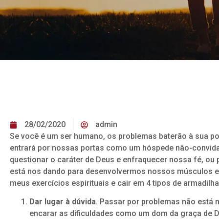
28/02/2020
admin
Se você é um ser humano, os problemas baterão à sua p
entrará por nossas portas como um hóspede não-convid
questionar o caráter de Deus e enfraquecer nossa fé, 
está nos dando para desenvolvermos nossos músculos espiri
meus exercícios espirituais e cair em 4 tipos de armadil
Dar lugar à dúvida
. Passar por problemas não está n
encarar as dificuldades como um dom da graça de D