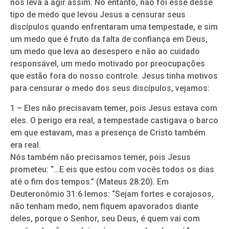
nos leva a agir assim. No entanto, não foi esse desse
tipo de medo que levou Jesus a censurar seus
discípulos quando enfrentaram uma tempestade, e sim
um medo que é fruto da falta de confiança em Deus,
um medo que leva ao desespero e não ao cuidado
responsável, um medo motivado por preocupações
que estão fora do nosso controle. Jesus tinha motivos
para censurar o medo dos seus discípulos, vejamos:
1 – Eles não precisavam temer, pois Jesus estava com
eles. O perigo era real, a tempestade castigava o barco
em que estavam, mas a presença de Cristo também
era real.
Nós também não precisamos temer, pois Jesus
prometeu: “…E eis que estou com vocês todos os dias
até o fim dos tempos.” (Mateus 28:20). Em
Deuteronômio 31:6 lemos: “Sejam fortes e corajosos,
não tenham medo, nem fiquem apavorados diante
deles, porque o Senhor, seu Deus, é quem vai com