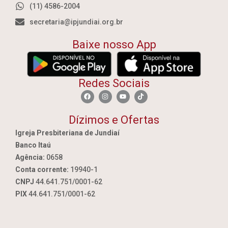
(11) 4586-2004
secretaria@ipjundiai.org.br
Baixe nosso App
Redes Sociais
Dízimos e Ofertas
Igreja Presbiteriana de Jundiaí
Banco Itaú
Agência:
0658
Conta corrente:
19940-1
CNPJ
44.641.751/0001-62
PIX
44.641.751/0001-62