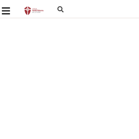
Não Tenha Medo!