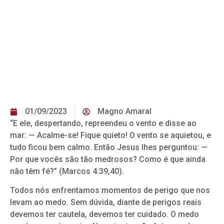
01/09/2023
Magno Amaral
“E ele, despertando, repreendeu o vento e disse ao
mar: — Acalme-se! Fique quieto! O vento se aquietou, e
tudo ficou bem calmo. Então Jesus lhes perguntou: —
Por que vocês são tão medrosos? Como é que ainda
não têm fé?” (Marcos 4:39,40).
Todos nós enfrentamos momentos de perigo que nos
levam ao medo. Sem dúvida, diante de perigos reais
devemos ter cautela, devemos ter cuidado. O medo