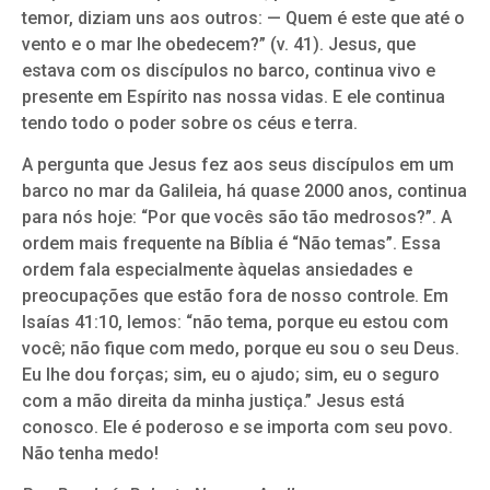
temor, diziam uns aos outros: — Quem é este que até o
vento e o mar lhe obedecem?” (v. 41). Jesus, que
estava com os discípulos no barco, continua vivo e
presente em Espírito nas nossa vidas. E ele continua
tendo todo o poder sobre os céus e terra.
A pergunta que Jesus fez aos seus discípulos em um
barco no mar da Galileia, há quase 2000 anos, continua
para nós hoje: “Por que vocês são tão medrosos?”. A
ordem mais frequente na Bíblia é “Não temas”. Essa
ordem fala especialmente àquelas ansiedades e
preocupações que estão fora de nosso controle. Em
Isaías 41:10, lemos: “não tema, porque eu estou com
você; não fique com medo, porque eu sou o seu Deus.
Eu lhe dou forças; sim, eu o ajudo; sim, eu o seguro
com a mão direita da minha justiça.” Jesus está
conosco. Ele é poderoso e se importa com seu povo.
Não tenha medo!