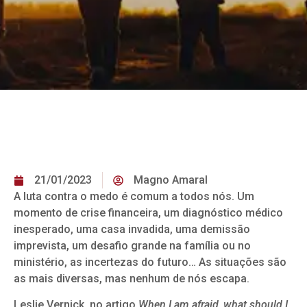
21/01/2023
Magno Amaral
A luta contra o medo é comum a todos nós. Um
momento de crise financeira, um diagnóstico médico
inesperado, uma casa invadida, uma demissão
imprevista, um desafio grande na família ou no
ministério, as incertezas do futuro… As situações são
as mais diversas, mas nenhum de nós escapa.
Leslie Vernick, no artigo
When I am afraid, what should I