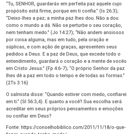
“Tu, SENHOR, guardarás em perfeita paz aquele cujo
propósito está firme, porque em ti confia.” (Is 26:3);
“Deixo-lhes a paz; a minha paz lhes dou. Não a dou
como o mundo a dá. Não se perturbe o seu coração,
nem tenham medo.” (Jo 14:27); “Não andem ansiosos
por coisa alguma, mas em tudo, pela oração e
súplicas, e com ação de graças, apresentem seus
pedidos a Deus. E a paz de Deus, que excede todo o
entendimento, guardará o coração e a mente de vocês
em Cristo Jesus.” (Fp 4:6-7); “O próprio Senhor da paz
lhes dê a paz em todo o tempo e de todas as formas.”
(2Ts 3:16)
O salmista disse: “Quando estiver com medo, confiarei
em ti.” (Sl 56:3,4). E quanto a você? Sua escolha será
acreditar em seus próprios pensamentos e emoções
ou confiar em Deus?
Fonte: https://conselhobiblico.com/2011/11/18/o-que-