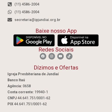
(11) 4586-2004
(11) 4586-2004
secretaria@ipjundiai.org.br
Baixe nosso App
Redes Sociais
Dízimos e Ofertas
Igreja Presbiteriana de Jundiaí
Banco Itaú
Agência:
0658
Conta corrente:
19940-1
CNPJ
44.641.751/0001-62
PIX
44.641.751/0001-62