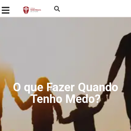
O que Fazer Quando
Tenho Medo?