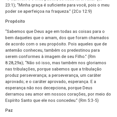
23:1); “Minha graça é suficiente para você, pois o meu
poder se aperfeiçoa na fraqueza.” (2Co 12:9)
Propósito
“Sabemos que Deus age em todas as coisas para o
bem daqueles que o amam, dos que foram chamados
de acordo com o seu propósito. Pois aqueles que de
antemão conheceu, também os predestinou para
serem conformes à imagem de seu Filho.” (Rm
8:28,29a); “Não só isso, mas também nos gloriamos
nas tribulações, porque sabemos que a tribulação
produz perseverança; a perseverança, um caráter
aprovado; e o caráter aprovado, esperança. E a
esperança não nos decepciona, porque Deus
derramou seu amor em nossos corações, por meio do
Espírito Santo que ele nos concedeu.” (Rm 5:3-5)
Paz