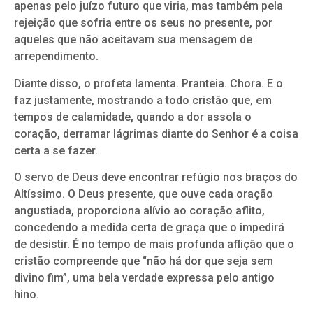
apenas pelo juízo futuro que viria, mas também pela
rejeição que sofria entre os seus no presente, por
aqueles que não aceitavam sua mensagem de
arrependimento.
Diante disso, o profeta lamenta. Pranteia. Chora. E o
faz justamente, mostrando a todo cristão que, em
tempos de calamidade, quando a dor assola o
coração, derramar lágrimas diante do Senhor é a coisa
certa a se fazer.
O servo de Deus deve encontrar refúgio nos braços do
Altíssimo. O Deus presente, que ouve cada oração
angustiada, proporciona alívio ao coração aflito,
concedendo a medida certa de graça que o impedirá
de desistir. É no tempo de mais profunda aflição que o
cristão compreende que “não há dor que seja sem
divino fim”, uma bela verdade expressa pelo antigo
hino.