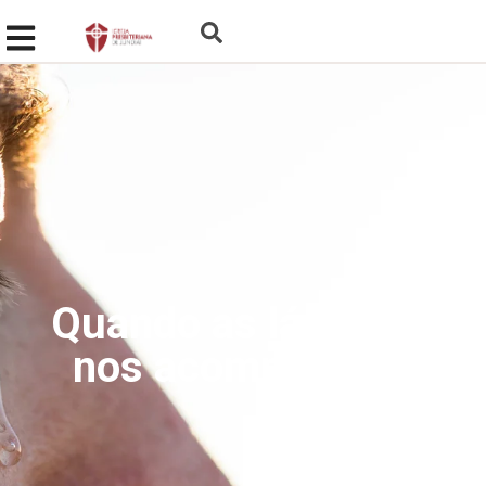
Quando as lágrimas
nos acompanham