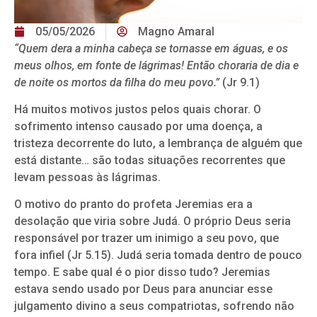
05/05/2026
Magno Amaral
“Quem dera a minha cabeça se tornasse em águas, e os
meus olhos, em fonte de lágrimas! Então choraria de dia e
de noite os mortos da filha do meu povo.”
(Jr 9.1)
Há muitos motivos justos pelos quais chorar. O
sofrimento intenso causado por uma doença, a
tristeza decorrente do luto, a lembrança de alguém que
está distante… são todas situações recorrentes que
levam pessoas às lágrimas.
O motivo do pranto do profeta Jeremias era a
desolação que viria sobre Judá. O próprio Deus seria
responsável por trazer um inimigo a seu povo, que
fora infiel (Jr 5.15). Judá seria tomada dentro de pouco
tempo. E sabe qual é o pior disso tudo? Jeremias
estava sendo usado por Deus para anunciar esse
julgamento divino a seus compatriotas, sofrendo não