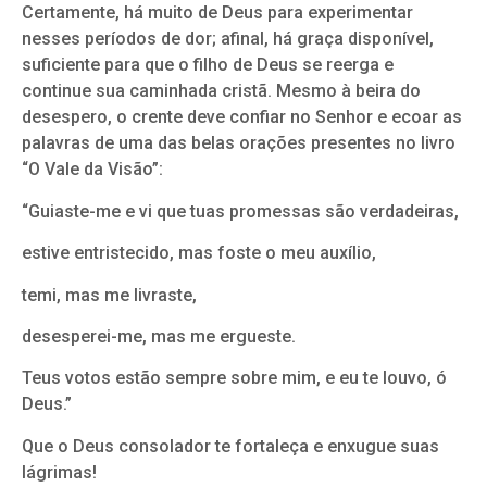
Certamente, há muito de Deus para experimentar
nesses períodos de dor; afinal, há graça disponível,
suficiente para que o filho de Deus se reerga e
continue sua caminhada cristã. Mesmo à beira do
desespero, o crente deve confiar no Senhor e ecoar as
palavras de uma das belas orações presentes no livro
“O Vale da Visão”:
“Guiaste-me e vi que tuas promessas são verdadeiras,
estive entristecido, mas foste o meu auxílio,
temi, mas me livraste,
desesperei-me, mas me ergueste.
Teus votos estão sempre sobre mim, e eu te louvo, ó
Deus.”
Que o Deus consolador te fortaleça e enxugue suas
lágrimas!