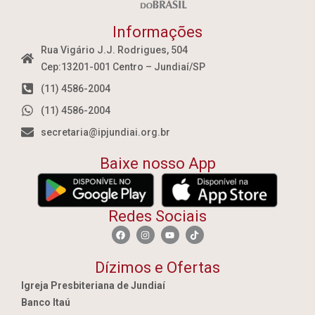
Informações
Rua Vigário J.J. Rodrigues, 504
Cep:13201-001 Centro – Jundiaí/SP
(11) 4586-2004
(11) 4586-2004
secretaria@ipjundiai.org.br
Baixe nosso App
Redes Sociais
Dízimos e Ofertas
Igreja Presbiteriana de Jundiaí
Banco Itaú