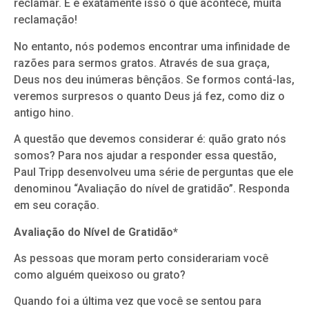
reclamar. E é exatamente isso o que acontece, muita
reclamação!
No entanto, nós podemos encontrar uma infinidade de
razões para sermos gratos. Através de sua graça,
Deus nos deu inúmeras bênçãos. Se formos contá-las,
veremos surpresos o quanto Deus já fez, como diz o
antigo hino.
A questão que devemos considerar é: quão grato nós
somos? Para nos ajudar a responder essa questão,
Paul Tripp desenvolveu uma série de perguntas que ele
denominou “Avaliação do nível de gratidão”. Responda
em seu coração.
Avaliação do Nível de Gratidão*
As pessoas que moram perto considerariam você
como alguém queixoso ou grato?
Quando foi a última vez que você se sentou para