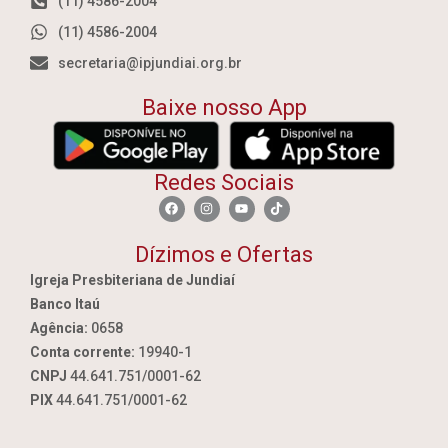
(11) 4586-2004
(11) 4586-2004
secretaria@ipjundiai.org.br
Baixe nosso App
Redes Sociais
Dízimos e Ofertas
Igreja Presbiteriana de Jundiaí
Banco Itaú
Agência:
0658
Conta corrente:
19940-1
CNPJ
44.641.751/0001-62
PIX
44.641.751/0001-62