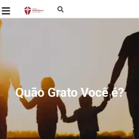
Quão Grato Você é?