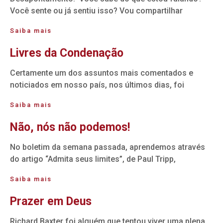
Você sente ou já sentiu isso? Vou compartilhar
Saiba mais
Livres da Condenação
Certamente um dos assuntos mais comentados e
noticiados em nosso país, nos últimos dias, foi
Saiba mais
Não, nós não podemos!
No boletim da semana passada, aprendemos através
do artigo “Admita seus limites”, de Paul Tripp,
Saiba mais
Prazer em Deus
Richard Baxter foi alguém que tentou viver uma plena