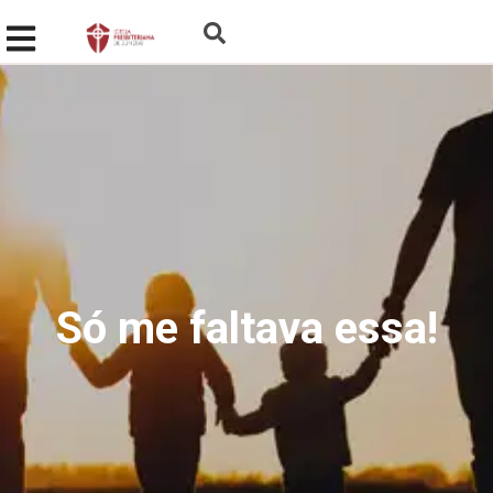
Só me faltava essa!