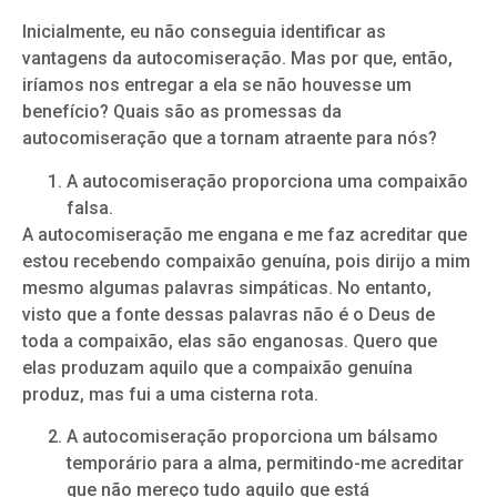
Inicialmente, eu não conseguia identificar as
vantagens da autocomiseração. Mas por que, então,
iríamos nos entregar a ela se não houvesse um
benefício? Quais são as promessas da
autocomiseração que a tornam atraente para nós?
A autocomiseração proporciona uma compaixão
falsa.
A autocomiseração me engana e me faz acreditar que
estou recebendo compaixão genuína, pois dirijo a mim
mesmo algumas palavras simpáticas. No entanto,
visto que a fonte dessas palavras não é o Deus de
toda a compaixão, elas são enganosas. Quero que
elas produzam aquilo que a compaixão genuína
produz, mas fui a uma cisterna rota.
A autocomiseração proporciona um bálsamo
temporário para a alma, permitindo-me acreditar
que não mereço tudo aquilo que está