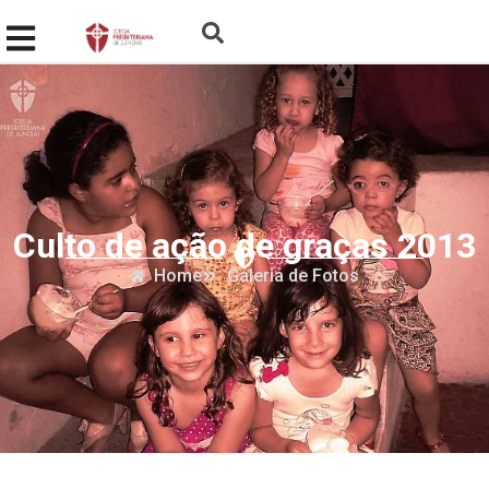
Culto de ação de graças 2013
Home
Galeria de Fotos