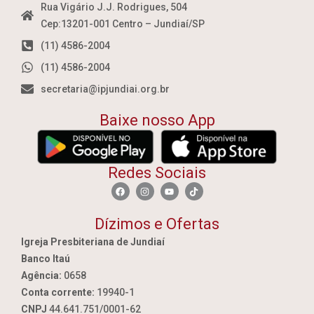
Rua Vigário J.J. Rodrigues, 504
Cep:13201-001 Centro – Jundiaí/SP
(11) 4586-2004
(11) 4586-2004
secretaria@ipjundiai.org.br
Baixe nosso App
Redes Sociais
Dízimos e Ofertas
Igreja Presbiteriana de Jundiaí
Banco Itaú
Agência:
0658
Conta corrente:
19940-1
CNPJ
44.641.751/0001-62