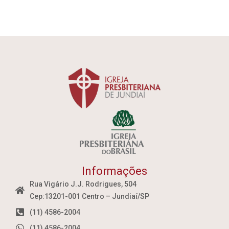
Informações
Rua Vigário J.J. Rodrigues, 504
Cep:13201-001 Centro – Jundiaí/SP
(11) 4586-2004
(11) 4586-2004