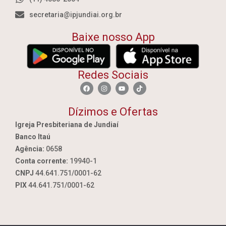
secretaria@ipjundiai.org.br
Baixe nosso App
Redes Sociais
Dízimos e Ofertas
Igreja Presbiteriana de Jundiaí
Banco Itaú
Agência:
0658
Conta corrente:
19940-1
CNPJ
44.641.751/0001-62
PIX
44.641.751/0001-62