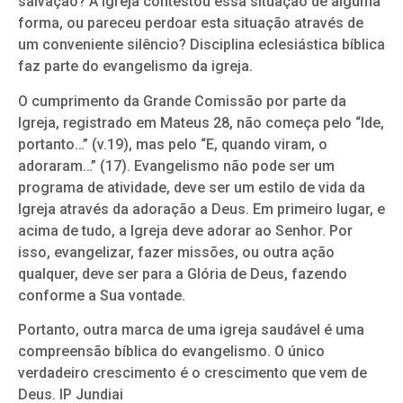
salvação? A igreja contestou essa situação de alguma
forma, ou pareceu perdoar esta situação através de
um conveniente silêncio? Disciplina eclesiástica bíblica
faz parte do evangelismo da igreja.
O cumprimento da Grande Comissão por parte da
Igreja, registrado em Mateus 28, não começa pelo “Ide,
portanto…” (v.19), mas pelo “E, quando viram, o
adoraram…” (17). Evangelismo não pode ser um
programa de atividade, deve ser um estilo de vida da
Igreja através da adoração a Deus. Em primeiro lugar, e
acima de tudo, a Igreja deve adorar ao Senhor. Por
isso, evangelizar, fazer missões, ou outra ação
qualquer, deve ser para a Glória de Deus, fazendo
conforme a Sua vontade.
Portanto, outra marca de uma igreja saudável é uma
compreensão bíblica do evangelismo. O único
verdadeiro crescimento é o crescimento que vem de
Deus. IP Jundiai