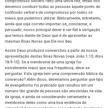
compromisso sincero feito uma única vez, então nós
devemos conduzir todas as pessoas àquele ponto de
confissão verbal e de compromisso por todos os
meios que pudermos utilizar. Biblicamente, entretanto,
ainda que seja correto importar-se, conclamar, e
persuadir, nosso principal dever é ser fiel à obrigação
que temos diante de Deus que é de apresentar as
mesmas Boas Novas que Ele nos deu.
Assim Deus produzirá conversões a partir da nossa
apresentação destas Boas Novas (veja João 1:13; Atos
18:9-10). Se a membresia de uma igreja for
visivelmente maior que sua frequência, deve-se
perguntar: Esta igreja tem uma compreensão bíblica da
conversão? Além disso, deveríamos perguntar que tipo
de evangelismo foi praticado que resultou em um
número tão grande de pessoas não envolvidas na vida
da igreja, e ainda se considerando seriamente a
membresia deles como uma boa evidência de