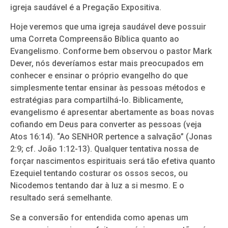
igreja saudável é a Pregação Expositiva.
Hoje veremos que uma igreja saudável deve possuir
uma Correta Compreensão Bíblica quanto ao
Evangelismo. Conforme bem observou o pastor Mark
Dever, nós deveríamos estar mais preocupados em
conhecer e ensinar o próprio evangelho do que
simplesmente tentar ensinar às pessoas métodos e
estratégias para compartilhá-lo. Biblicamente,
evangelismo é apresentar abertamente as boas novas
cofiando em Deus para converter as pessoas (veja
Atos 16:14). “Ao SENHOR pertence a salvação” (Jonas
2:9; cf. João 1:12-13). Qualquer tentativa nossa de
forçar nascimentos espirituais será tão efetiva quanto
Ezequiel tentando costurar os ossos secos, ou
Nicodemos tentando dar à luz a si mesmo. E o
resultado será semelhante.
Se a conversão for entendida como apenas um